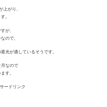
が上がり、
ます。
ですが、
手なので、
の遮光が適しているそうです。
な月なので
います。
サードリンク