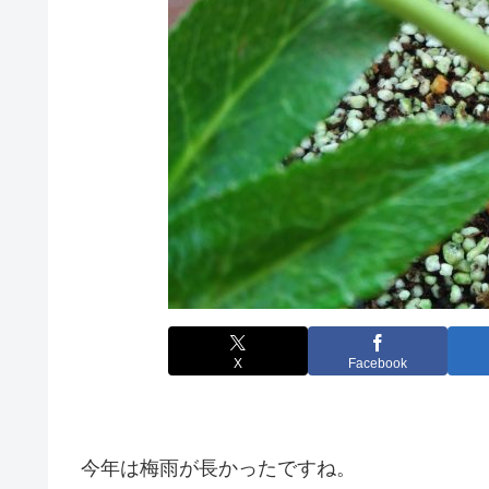
X
Facebook
今年は梅雨が長かったですね。