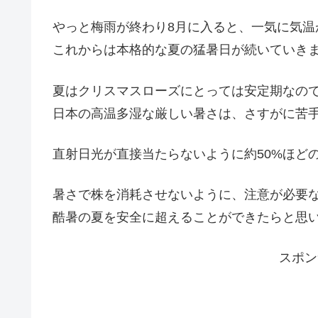
やっと梅雨が終わり8月に入ると、一気に気温
これからは本格的な夏の猛暑日が続いていき
夏はクリスマスローズにとっては安定期なの
日本の高温多湿な厳しい暑さは、さすがに苦
直射日光が直接当たらないように約50%ほど
暑さで株を消耗させないように、注意が必要
酷暑の夏を安全に超えることができたらと思
スポン