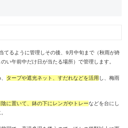
当てるように管理しその後、9月中旬まで（秋雨が終
しのい午前中だけ日が当たる場所）で管理します。
め、
タープや遮光ネット、すだれなどを活用
し、梅雨
日陰に置いて、鉢の下にレンガやトレー
などを台にし
に。