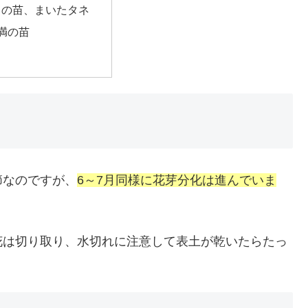
中の苗、まいたタネ
満の苗
節なのですが、
6～7月同様に花芽分化は進んでいま
花は切り取り、水切れに注意して表土が乾いたらたっ