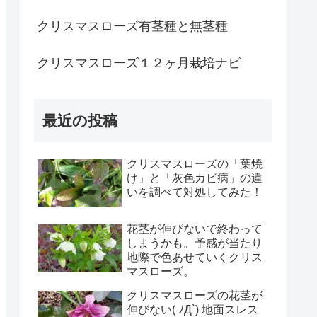
クリスマスローズ有茎種と無茎種
クリスマスローズ１２ヶ月栽培ナビ
最近の投稿
クリスマスローズの「葉焼
け」と「灰色カビ病」の違
いを調べて対処してみた！
花茎が伸びないで終わって
しまうかも。予感が当たり
地際で色あせていくクリス
マスローズ。
クリスマスローズの花茎が
伸びない( ﾉД`) 地面スレス