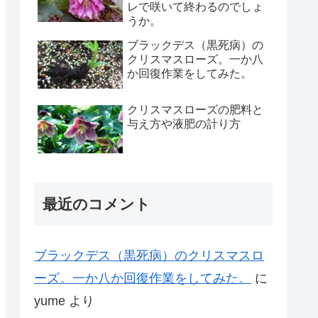
レで咲いて終わるのでしょ
うか。
ブラックデス（黒死病）の
クリスマスローズ。一か八
か回復作業をしてみた。
クリスマスローズの肥料と
与え方や液肥の計り方
最近のコメント
ブラックデス（黒死病）のクリスマスロ
ーズ。一か八か回復作業をしてみた。
に
yume
より